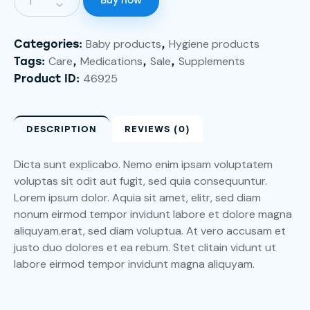
Buy now
Baby products
Hygiene products
Categories:
,
Care
Medications
Sale
Supplements
Tags:
,
,
,
46925
Product ID:
DESCRIPTION
REVIEWS (0)
Dicta sunt explicabo. Nemo enim ipsam voluptatem
voluptas sit odit aut fugit, sed quia consequuntur.
Lorem ipsum dolor. Aquia sit amet, elitr, sed diam
nonum eirmod tempor invidunt labore et dolore magna
aliquyam.erat, sed diam voluptua. At vero accusam et
justo duo dolores et ea rebum. Stet clitain vidunt ut
labore eirmod tempor invidunt magna aliquyam.