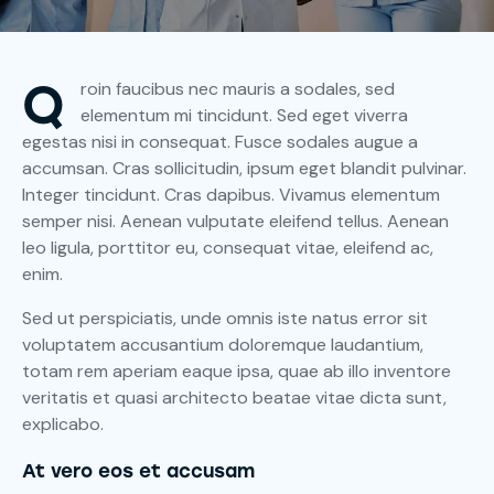
Q
roin faucibus nec mauris a sodales, sed
elementum mi tincidunt. Sed eget viverra
egestas nisi in consequat. Fusce sodales augue a
accumsan. Cras sollicitudin, ipsum eget blandit pulvinar.
Integer tincidunt. Cras dapibus. Vivamus elementum
semper nisi. Aenean vulputate eleifend tellus. Aenean
leo ligula, porttitor eu, consequat vitae, eleifend ac,
enim.
Sed ut perspiciatis, unde omnis iste natus error sit
voluptatem accusantium doloremque laudantium,
totam rem aperiam eaque ipsa, quae ab illo inventore
veritatis et quasi architecto beatae vitae dicta sunt,
explicabo.
At vero eos et accusam