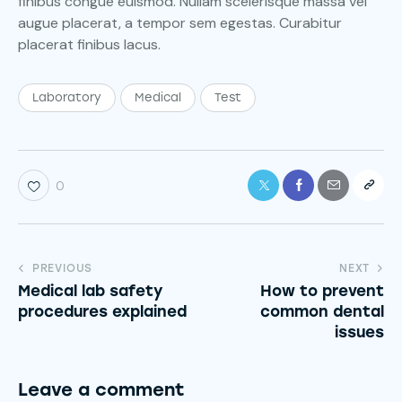
finibus congue euismod. Nullam scelerisque massa vel
augue placerat, a tempor sem egestas. Curabitur
placerat finibus lacus.
Laboratory
Medical
Test
0
PREVIOUS
NEXT
Medical lab safety
How to prevent
procedures explained
common dental
issues
Leave a comment