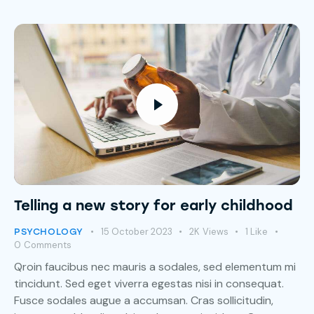
Telling a new story for early childhood
15 October 2023
2K
Views
1
Like
PSYCHOLOGY
0
Comments
Qroin faucibus nec mauris a sodales, sed elementum mi
tincidunt. Sed eget viverra egestas nisi in consequat.
Fusce sodales augue a accumsan. Cras sollicitudin,