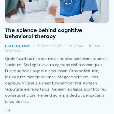
The science behind cognitive
behavioral therapy
15 October 2023
2K
Views
5
Likes
PSYCHOLOGY
1
Comment
Qroin faucibus nec mauris a sodales, sed elementum mi
tincidunt. Sed eget viverra egestas nisi in consequat.
Fusce sodales augue a accumsan. Cras sollicitudin,
ipsum eget blandit pulvinar. Integer tincidunt. Cras
dapibus. Vivamus elementum semper nisi. Aenean
vulputate eleifend tellus. Aenean leo ligula, porttitor eu,
consequat vitae, eleifend ac, enim. Sed ut perspiciatis,
unde omnis…