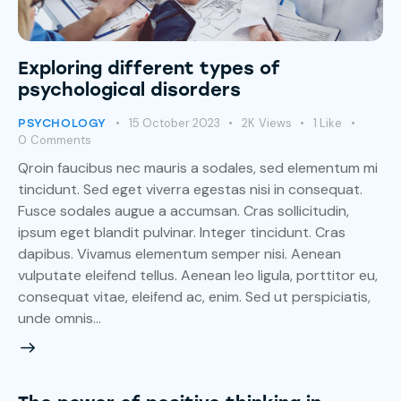
Exploring different types of
psychological disorders
15 October 2023
2K
Views
1
Like
PSYCHOLOGY
0
Comments
Qroin faucibus nec mauris a sodales, sed elementum mi
tincidunt. Sed eget viverra egestas nisi in consequat.
Fusce sodales augue a accumsan. Cras sollicitudin,
ipsum eget blandit pulvinar. Integer tincidunt. Cras
dapibus. Vivamus elementum semper nisi. Aenean
vulputate eleifend tellus. Aenean leo ligula, porttitor eu,
consequat vitae, eleifend ac, enim. Sed ut perspiciatis,
unde omnis…